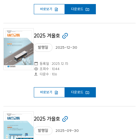
바로보기
다운로드
2025 겨울호
발행일
2025-12-30
등록일 : 2025.12.15
조회수 : 1044
다운수 : 106
바로보기
다운로드
2025 가을호
발행일
2025-09-30