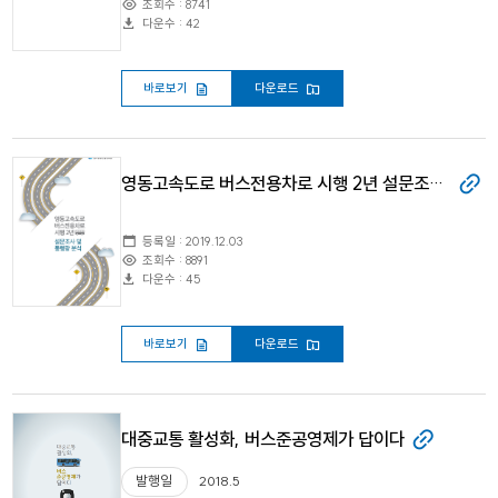
조회수 : 8741
다운수 : 42
바로보기
다운로드
영동고속도로 버스전용차로 시행 2년 설문조사 및 통행량 분석
등록일 : 2019.12.03
조회수 : 8891
다운수 : 45
바로보기
다운로드
대중교통 활성화, 버스준공영제가 답이다
발행일
2018.5